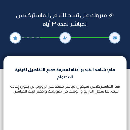
🎉
مبروك على تسجيلك في الماستركلاس
المباشر لمدة ٣ أيام
هام: شاهد الفيديو أدناه لمعرفة جميع التفاصيل لكيفية
الانضمام
هذا الماستركلاس سيكون مباشر فقط عبر الزووم. لن يكون إعادة
للبث. لذا سجل التاريخ و الوقت في تقويمك واحضر البث المباشر.