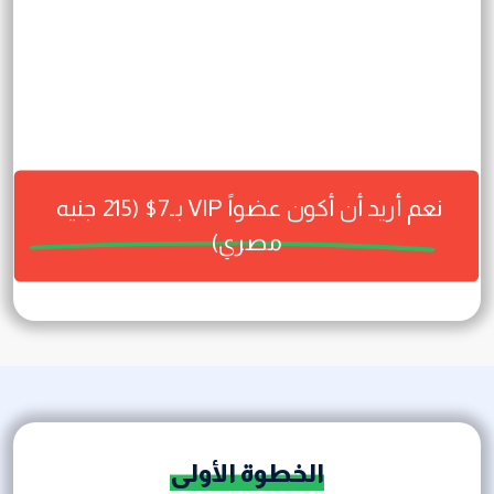
نعم أريد أن أكون عضواً VIP بـ7$ 
(215 جنيه 
مصري)
الخطوة الأولى