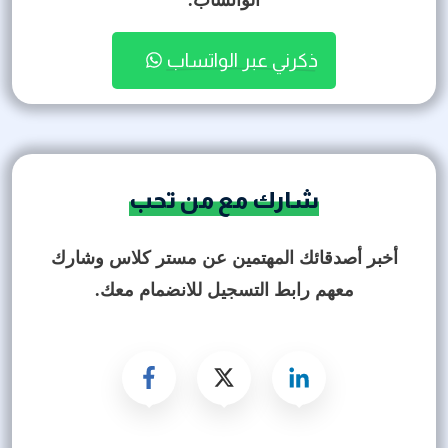
ذكرني عبر الواتساب 
شارك مع من تحب
أخبر أصدقائك المهتمين عن مستر كلاس وشارك
معهم رابط التسجيل للانضمام معك.