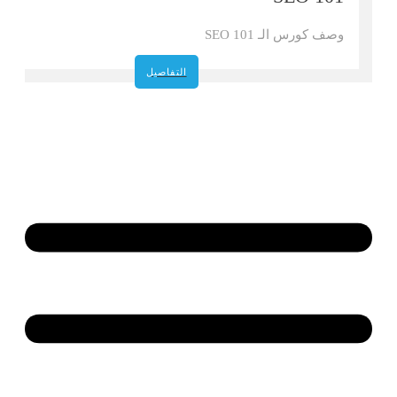
وصف كورس الـ SEO 101
التفاصيل