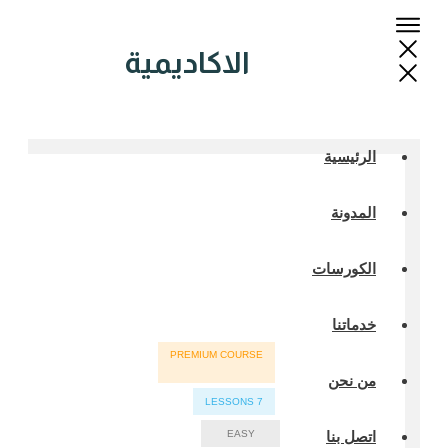
الاكاديمية
الرئيسية
المدونة
الكورسات
خدماتنا
PREMIUM COURSE
من نحن
LESSONS
7
EASY
اتصل بنا